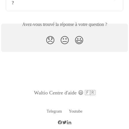
?
Avez-vous trouvé la réponse à votre question ?
😞
😐
😃
Waltio Centre d'aide 😃 🇫🇷
Telegram
Youtube