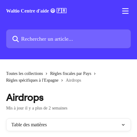
Passer au contenu principal
Waltio Centre d'aide 😃 🇫🇷
Rechercher un article...
Toutes les collections
Règles fiscales par Pays
Règles spécifiques à l'Espagne
Airdrops
Airdrops
Mis à jour il y a plus de 2 semaines
Table des matières