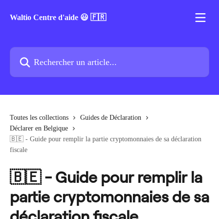
Passer au contenu principal
Waltio Centre d'aide 😃 🇫🇷
Rechercher un article...
Toutes les collections
Guides de Déclaration
Déclarer en Belgique
🇧🇪 - Guide pour remplir la partie cryptomonnaies de sa déclaration
fiscale
🇧🇪 - Guide pour remplir la
partie cryptomonnaies de sa
déclaration fiscale