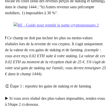
fiscale en cours (total des revenus perçus de staking et farming), 
dans le champ 1444 ; "b) Autres revenus sans précompte 
mobiliers. 1) imposables à 30 %".
❗ Ce champ ne doit pas inclure les plus ou moins-values 
réalisées lors de la revente de vos cryptos. Il s'agit uniquement 
de la valeur de vos gains de staking et de farming. 
(exemple : 
vous avez reçu 0.02 ETH suite à votre staking. La valeur de ces 
0.02 ETH au moment de la réception était de 25 €. S'il s'agit de 
votre seul gain de staking sur l'année, vous devrez renseigner 25 
€ dans le champ 1444).
👏 Étape 1 : reportez les gains de staking et de farming
▶️ Si vous avez réalisé des plus-values imposables, rendez-vous 
à l'étape 2 ci-dessous.