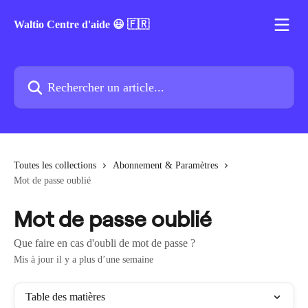
Passer au contenu principal
Waltio Centre d'aide 😃 🇫🇷
Rechercher un article...
Toutes les collections
Abonnement & Paramètres
Mot de passe oublié
Mot de passe oublié
Que faire en cas d'oubli de mot de passe ?
Mis à jour il y a plus d’une semaine
Table des matières