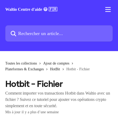
Passer au contenu principal
Waltio Centre d'aide 😃 🇫🇷
Rechercher un article...
Toutes les collections
Ajout de comptes
Plateformes & Exchanges
HotBit
Hotbit - Fichier
Hotbit - Fichier
Comment importer vos transactions Hotbit dans Waltio avec un
fichier ? Suivez ce tutoriel pour ajouter vos opérations crypto
simplement et en toute sécurité.
Mis à jour il y a plus d’une semaine