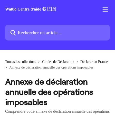
Passer au contenu principal
Waltio Centre d'aide 😃 🇫🇷
Rechercher un article...
Toutes les collections
Guides de Déclaration
Déclarer en France
Annexe de déclaration annuelle des opérations imposables
Annexe de déclaration
annuelle des opérations
imposables
Comprendre votre annexe de déclaration annuelle des opérations