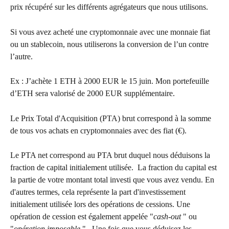
prix récupéré sur les différents agrégateurs que nous utilisons.
Si vous avez acheté une cryptomonnaie avec une monnaie fiat 
ou un stablecoin, nous utiliserons la conversion de l’un contre 
l’autre.
Ex : J’achète 1 ETH à 2000 EUR le 15 juin. Mon portefeuille 
d’ETH sera valorisé de 2000 EUR supplémentaire.
Le Prix Total d'Acquisition (PTA) brut correspond à la somme 
de tous vos achats en cryptomonnaies avec des fiat (€).
Le PTA net correspond au PTA brut duquel nous déduisons la 
fraction de capital initialement utilisée. ​﻿ ﻿La fraction du capital est 
la partie de votre montant total investi que vous avez vendu. En 
d'autres termes, cela représente la part d'investissement 
initialement utilisée lors des opérations de cessions. Une 
opération de cession est également appelée "
cash-out
 " ou 
"
opération imposable
 ". ​﻿ ﻿Une fois que vous déduisez les 