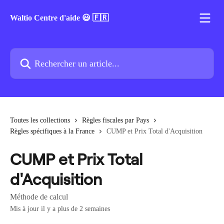
Passer au contenu principal
Waltio Centre d'aide 😃 🇫🇷
Rechercher un article...
Toutes les collections
Règles fiscales par Pays
Règles spécifiques à la France
CUMP et Prix Total d'Acquisition
CUMP et Prix Total
d'Acquisition
Méthode de calcul
Mis à jour il y a plus de 2 semaines