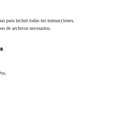
s para incluir todas tus transacciones.
pos de archivos necesarios.
s
Pro.