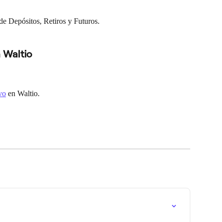
 de Depósitos, Retiros y Futuros.
 Waltio
vo
 en Waltio.