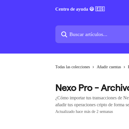
Ir al contenido principal
Centro de ayuda 😃 🇪🇸
Buscar artículos...
Todas las colecciones
Añadir cuentas
Nexo Pro - Archiv
¿Cómo importar tus transacciones de Nex
añadir tus operaciones cripto de forma se
Actualizado hace más de 2 semanas