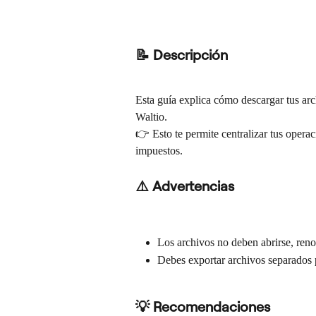
📝 Descripción
Esta guía explica cómo descargar tus ar
Waltio.
👉 Esto te permite centralizar tus operaci
impuestos.
⚠️ Advertencias
Los archivos no deben abrirse, reno
Debes exportar archivos separados p
💡 Recomendaciones