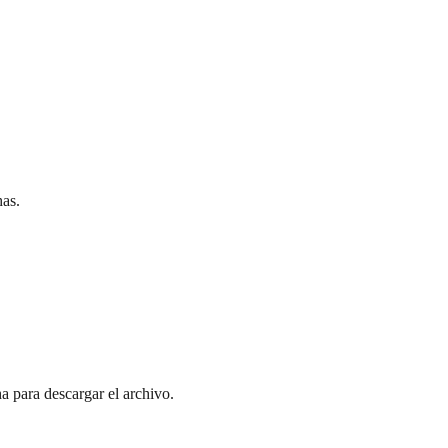
has.
ha para descargar el archivo.