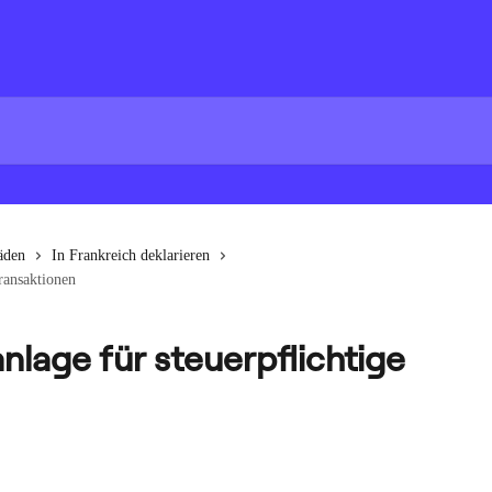
äden
In Frankreich deklarieren
Transaktionen
nlage für steuerpflichtige