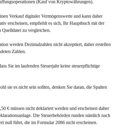
haffungsoperationen (Kauf von Kryptowährungen).
einen Verkauf digitaler Vermögenswerte und kann daher 
ativ erscheinen, empfiehlt es sich, Ihr Hauptbuch mit der 
n Quelldatei zu vergleichen.
on werden Dezimalzahlen nicht akzeptiert, daher erstellen 
ndeten Zahlen.
dass Sie im laufenden Steuerjahr keine steuerpflichtige 
l sie es nicht sein sollten, denken Sie daran, die Spalten 
0,50 € müssen nicht deklariert werden und erscheinen daher 
eklarationsanlage. Die Steuerbehörden runden nämlich nach 
t null führt, die im Formular 2086 nicht erscheinen.