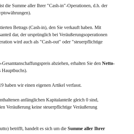
 ist die Summe aller Ihrer "Cash-in"-Operationen, d.h. der 
yptowährungen).
estierten Betrags (Cash-in), den Sie verkauft haben. Mit 
nsanteil dar, der ursprünglich bei Veräußerungsoperationen 
tion wird auch als "Cash-out" oder "steuerpflichtige 
o-Gesamtanschaffungspreis abziehen, erhalten Sie den 
Netto-
es Hauptbuchs).
9 haben wir einen eigenen Artikel verfasst.
haltenen anfänglichen Kapitalanteile gleich 0 sind, 
nden Veräußerung keine steuerpflichtige Veräußerung 
utto) betrifft, handelt es sich um die 
Summe aller Ihrer 