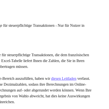
e für steuerpflichtige Transaktionen - Nur für Nutzer in 
e für steuerpflichtige Transaktionen, die dem französischen 
Excel-Tabelle liefert Ihnen die Zahlen, die Sie in Ihren 
übertragen müssen.
-Bereich auszufüllen, haben wir 
diesen Leitfaden
 verfasst. 
ne Dezimalzahlen, sodass ihre Berechnungen im Online-
rechnungen auf- oder abgerundet werden können. Wenn Ihre 
gebnis von Waltio abweicht, hat dies keine Auswirkungen 
inreichen.