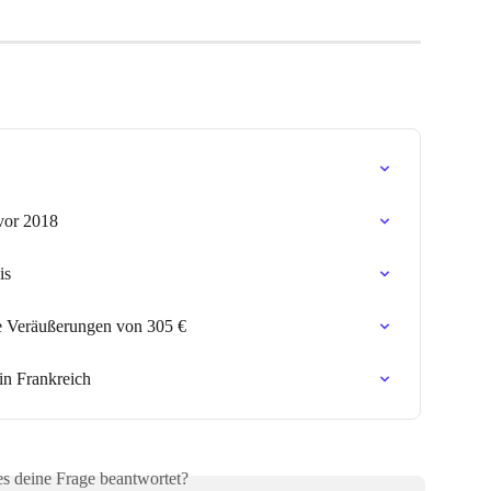
 vor 2018
is
ge Veräußerungen von 305 €
in Frankreich
es deine Frage beantwortet?