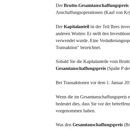
Der 
Brutto-Gesamtanschaffungspreis
Anschaffungsoperationen (Kauf von Kr
Der 
Kapitalanteil
 ist der Teil Ihres inv
anderen Worten: Er stellt den Investitio
verwendet wurde. Eine Veräußerungsopera
Transaktion" bezeichnet.
Sobald Sie die Kapitalanteile vom Brutt
Gesamtanschaffungspreis
 (Spalte P d
Bei Transaktionen vor dem 1. Januar 201
Wenn die im Gesamtanschaffungspreis ent
bedeutet dies, dass Sie vor der betreffe
vorgenommen haben.
Was den 
Gesamtanschaffungspreis
 (Br