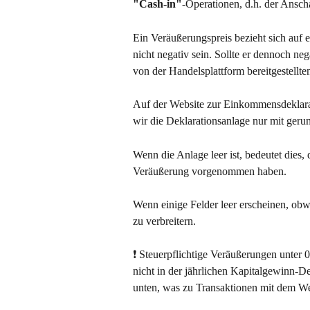
"Cash-in"
-Operationen, d.h. der Ansc
Ein Veräußerungspreis bezieht sich auf 
nicht negativ sein. Sollte er dennoch neg
von der Handelsplattform bereitgestellte
Auf der Website zur Einkommensdeklarati
wir die Deklarationsanlage nur mit geru
Wenn die Anlage leer ist, bedeutet dies, 
Veräußerung vorgenommen haben.
Wenn einige Felder leer erscheinen, obwoh
zu verbreitern.
❗ Steuerpflichtige Veräußerungen unter 
nicht in der jährlichen Kapitalgewinn-D
unten, was zu Transaktionen mit dem Wer