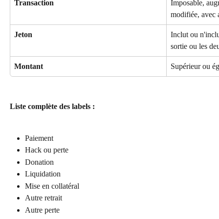
Transaction
Imposable, augm
modifiée, avec 
Jeton
Inclut ou n'incl
sortie ou les de
Montant
Supérieur ou éga
Liste complète des labels :
Paiement
Hack ou perte
Donation
Liquidation
Mise en collatéral
Autre retrait
Autre perte