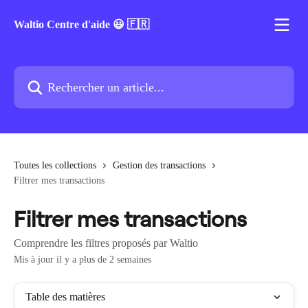
Passer au contenu principal
Waltio Centre d'aide 😃 🇫🇷
Rechercher un article...
Toutes les collections
Gestion des transactions
Filtrer mes transactions
Filtrer mes transactions
Comprendre les filtres proposés par Waltio
Mis à jour il y a plus de 2 semaines
Table des matières