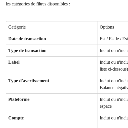
les catégories de filtres disponibles :
Catégorie
Options
Date de transaction
Est / Est le / Es
Type de transaction
Inclut ou n'incl
Label
Inclut ou n'incl
liste ci-dessous)
Type d'avertissement
Inclut ou n'inclu
Balance négative
Plateforme
Inclut ou n'incl
espace
Compte
Inclut ou n'incl