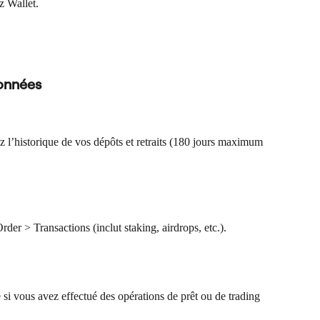
z Wallet.
onnées
ez l’historique de vos dépôts et retraits (180 jours maximum 
Order > Transactions (inclut staking, airdrops, etc.).
e si vous avez effectué des opérations de prêt ou de trading 