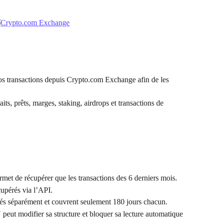
os transactions depuis Crypto.com Exchange afin de les 
aits, prêts, marges, staking, airdrops et transactions de 
t de récupérer que les transactions des 6 derniers mois.
cupérés via l’API.
rtés séparément et couvrent seulement 180 jours chacun.
 peut modifier sa structure et bloquer sa lecture automatique 