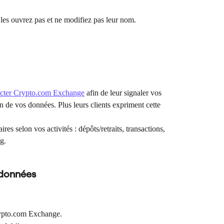
e les ouvrez pas et ne modifiez pas leur nom.
acter Crypto.com Exchange
 afin de leur signaler vos 
on de vos données. Plus leurs clients expriment cette 
res selon vos activités : dépôts/retraits, transactions, 
g.
 données
ypto.com Exchange.