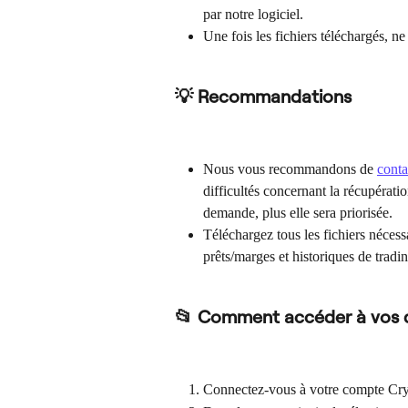
par notre logiciel.
Une fois les fichiers téléchargés, n
💡 Recommandations
Nous vous recommandons de 
cont
difficultés concernant la récupérati
demande, plus elle sera priorisée.
Téléchargez tous les fichiers nécessai
prêts/marges et historiques de tradin
📂 Comment accéder à vos
Connectez-vous à votre compte Cr