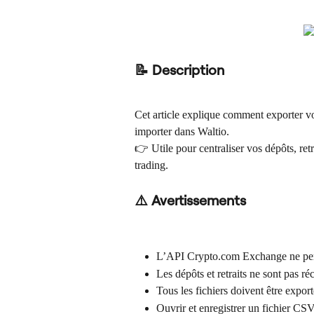
📝 Description
Cet article explique comment exporter v
importer dans Waltio.
👉 Utile pour centraliser vos dépôts, retr
trading.
⚠️ Avertissements
L’API Crypto.com Exchange ne perme
Les dépôts et retraits ne sont pas ré
Tous les fichiers doivent être expo
Ouvrir et enregistrer un fichier CSV