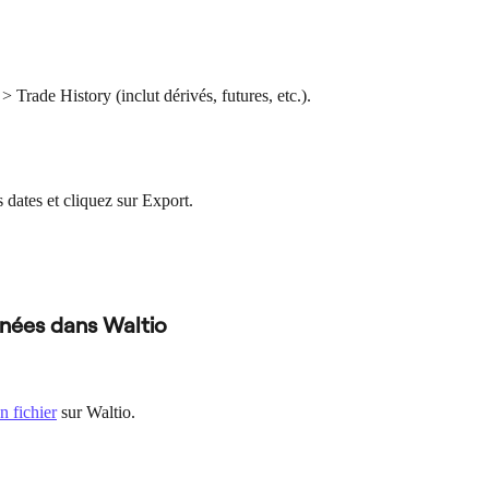
 > Trade History (inclut dérivés, futures, etc.).
s dates et cliquez sur Export.
nées dans Waltio
n fichier
 sur Waltio.