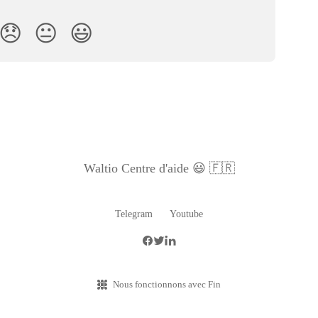
😞
😐
😃
Waltio Centre d'aide 😃 🇫🇷
Telegram
Youtube
Nous fonctionnons avec Fin