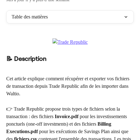
Table des matières
📝 Description
Cet article explique comment récupérer et exporter vos fichiers 
de transaction depuis Trade Republic afin de les importer dans 
Waltio.
👉 Trade Republic propose trois types de fichiers selon la 
transaction : des fichiers 
Invoice.pdf
 pour les investissements 
ponctuels (one-off investments) et des fichiers 
Billing 
Executions.pdf
 pour les exécutions de Savings Plan ainsi que 
des 
fichiers csv
 contenant l'ensemble des transactions. Les trois 