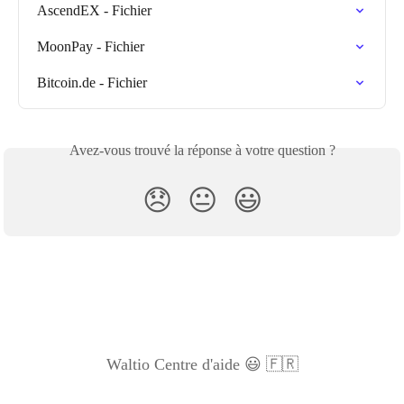
AscendEX - Fichier
MoonPay - Fichier
Bitcoin.de - Fichier
Avez-vous trouvé la réponse à votre question ?
😞
😐
😃
Waltio Centre d'aide 😃 🇫🇷