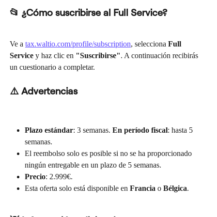
📂 ¿Cómo suscribirse al Full Service?
Ve a 
tax.waltio.com/profile/subscription
, selecciona 
Full 
Service
 y haz clic en 
"Suscribirse"
. A continuación recibirás 
un cuestionario a completar.
⚠️ Advertencias
Plazo estándar
: 3 semanas. 
En período fiscal
: hasta 5 
semanas.
El reembolso solo es posible si no se ha proporcionado 
ningún entregable en un plazo de 5 semanas.
Precio
: 2.999€.
Esta oferta solo está disponible en 
Francia
 o 
Bélgica
.