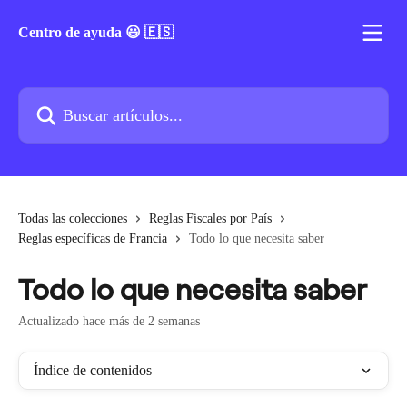
Ir al contenido principal
Centro de ayuda 😃 🇪🇸
Buscar artículos...
Todas las colecciones
Reglas Fiscales por País
Reglas específicas de Francia
Todo lo que necesita saber
Todo lo que necesita saber
Actualizado hace más de 2 semanas
Índice de contenidos