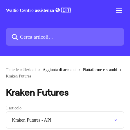
Vai al contenuto principale
Waltio Centro assistenza 😃 🇮🇹
Cerca articoli…
Tutte le collezioni
Aggiunta di account
Piattaforme e scambi
Kraken Futures
Kraken Futures
1 articolo
Kraken Futures - API