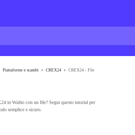
Piattaforme e scambi
CREX24
CREX24 - File
4 in Waltio con un file? Segui questo tutorial per
odo semplice e sicuro.