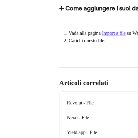
➕ Come aggiungere i suoi da
Vada alla pagina 
Import a file
 su Wa
Carichi questo file.
Articoli correlati
Revolut - File
Nexo - File
Yield.app - File