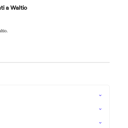
ti a Waltio
ltio.