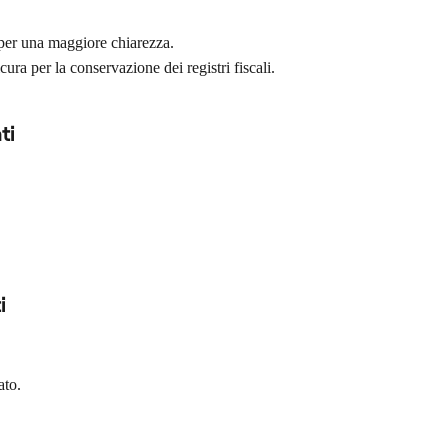
 per una maggiore chiarezza.
icura per la conservazione dei registri fiscali.
ti
i
ato.