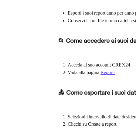
Esporti i suoi report anno per anno
Conservi i suoi file in una cartella s
📂 Come accedere ai suoi da
Acceda al suo account CREX24.
Vada alla pagina 
Reports
.
📤 Come esportare i suoi dat
Selezioni l'intervallo di date desider
Clicchi su Create a report.