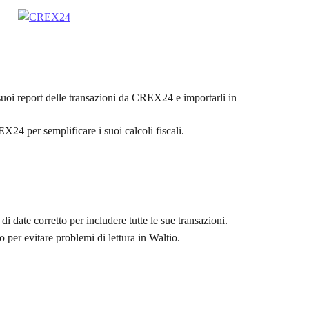
suoi report delle transazioni da CREX24 e importarli in 
X24 per semplificare i suoi calcoli fiscali.
o di date corretto per includere tutte le sue transazioni.
o per evitare problemi di lettura in Waltio.