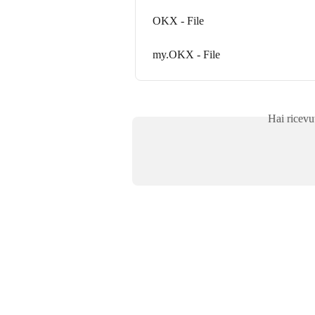
OKX - File
my.OKX - File
Hai ricevu