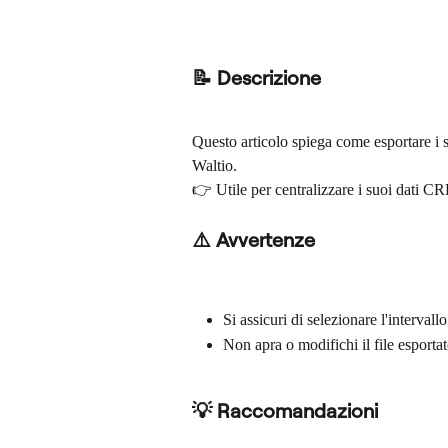
📝 Descrizione
Questo articolo spiega come esportare i 
Waltio.
👉 Utile per centralizzare i suoi dati CRE
⚠️ Avvertenze
Si assicuri di selezionare l'intervall
Non apra o modifichi il file esportat
💡 Raccomandazioni