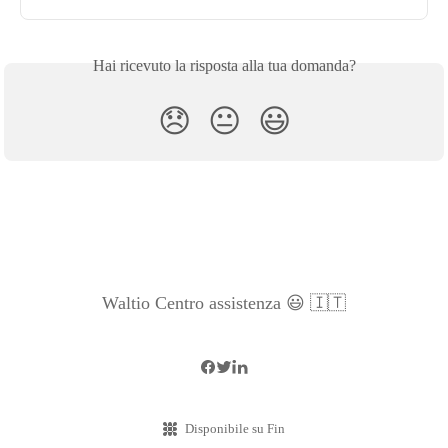
Hai ricevuto la risposta alla tua domanda?
😞
😐
😃
Waltio Centro assistenza 😃 🇮🇹
Disponibile su Fin