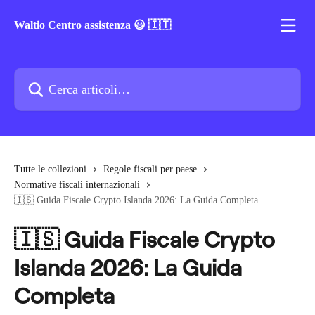
Vai al contenuto principale
Waltio Centro assistenza 😃 🇮🇹
Cerca articoli…
Tutte le collezioni
Regole fiscali per paese
Normative fiscali internazionali
🇮🇸 Guida Fiscale Crypto Islanda 2026: La Guida Completa
🇮🇸 Guida Fiscale Crypto
Islanda 2026: La Guida
Completa