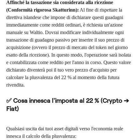
Affinché la tassazione sia considerata alla ricezione 
(Conformità rigorosa Skatturinn):
 Al fine di rispettare la 
direttiva islandese che impone di dichiarare questi guadagni 
immediatamente come redditi ordinari, è richiesta un'azione 
manuale su Waltio. Dovrai modificare individualmente ogni 
transazione di guadagno passivo per inserire il suo prezzo di 
acquisizione (ovvero il prezzo di mercato del token nel giorno 
esatto della ricezione). In questo modo, l'operazione sarà isolata 
e contabilizzata come reddito per l'anno in corso. Questo valore 
dichiarato diventerà poi il tuo vero prezzo d'acquisto per 
calcolare la plusvalenza del 22 % al momento della futura 
rivendita.
✅ Cosa innesca l'imposta al 22 % (Crypto ➔ 
Fiat)
Qualsiasi uscita dai tuoi asset digitali verso l'economia reale 
innesca il calcolo della plusvalenza: