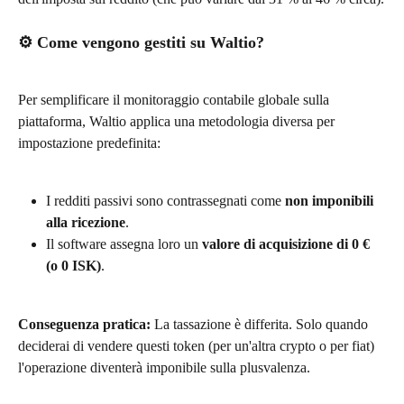
⚙️ Come vengono gestiti su Waltio?
Per semplificare il monitoraggio contabile globale sulla 
piattaforma, Waltio applica una metodologia diversa per 
impostazione predefinita:
I redditi passivi sono contrassegnati come 
non imponibili 
alla ricezione
.
Il software assegna loro un 
valore di acquisizione di 0 € 
(o 0 ISK)
.
Conseguenza pratica:
 La tassazione è differita. Solo quando 
deciderai di vendere questi token (per un'altra crypto o per fiat) 
l'operazione diventerà imponibile sulla plusvalenza.