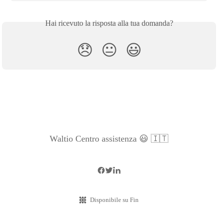
Hai ricevuto la risposta alla tua domanda?
😞
😐
😃
Waltio Centro assistenza 😃 🇮🇹
Disponibile su Fin