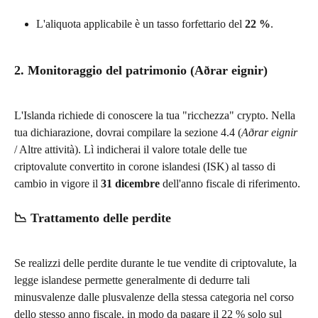
L'aliquota applicabile è un tasso forfettario del 
22 %
.
2. Monitoraggio del patrimonio (Aðrar eignir)
L'Islanda richiede di conoscere la tua "ricchezza" crypto. Nella 
tua dichiarazione, dovrai compilare la sezione 4.4 (
Aðrar eignir
/ Altre attività). Lì indicherai il valore totale delle tue 
criptovalute convertito in corone islandesi (ISK) al tasso di 
cambio in vigore il 
31 dicembre
 dell'anno fiscale di riferimento.
📉 Trattamento delle perdite
Se realizzi delle perdite durante le tue vendite di criptovalute, la 
legge islandese permette generalmente di dedurre tali 
minusvalenze dalle plusvalenze della stessa categoria nel corso 
dello stesso anno fiscale, in modo da pagare il 22 % solo sul 