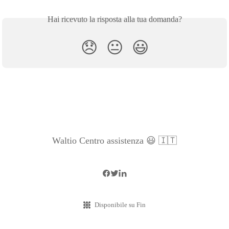
Hai ricevuto la risposta alla tua domanda?
😞
😐
😃
Waltio Centro assistenza 😃 🇮🇹
Disponibile su Fin