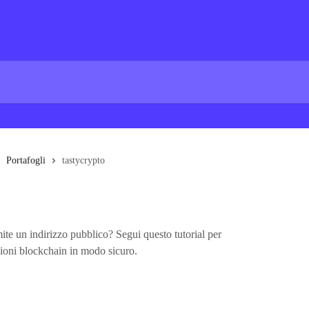
Portafogli
tastycrypto
ite un indirizzo pubblico? Segui questo tutorial per
zioni blockchain in modo sicuro.