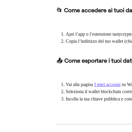
📂 Come accedere ai tuoi da
Apri l’app o l’estensione tastycrypt
Copia l’indirizzo del tuo wallet (ch
📤 Come esportare i tuoi dat
Vai alla pagina 
I miei account
 su Wa
Seleziona il wallet blockchain corr
Incolla la tua chiave pubblica e com