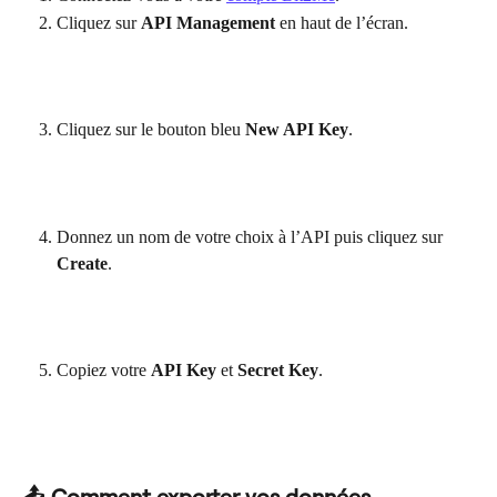
Cliquez sur 
API Management
 en haut de l’écran.
Cliquez sur le bouton bleu 
New API Key
.
Donnez un nom de votre choix à l’API puis cliquez sur 
Create
.
Copiez votre 
API Key
 et 
Secret Key
.
📤 Comment exporter vos données