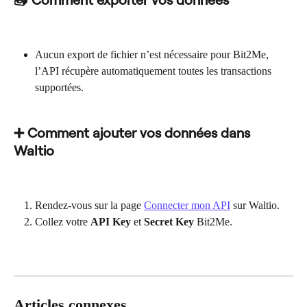
Aucun export de fichier n’est nécessaire pour Bit2Me, 
l’API récupère automatiquement toutes les transactions 
supportées.
➕ Comment ajouter vos données dans 
Waltio
Rendez-vous sur la page 
Connecter mon API
 sur Waltio.
Collez votre 
API Key
 et 
Secret Key
 Bit2Me.
Articles connexes