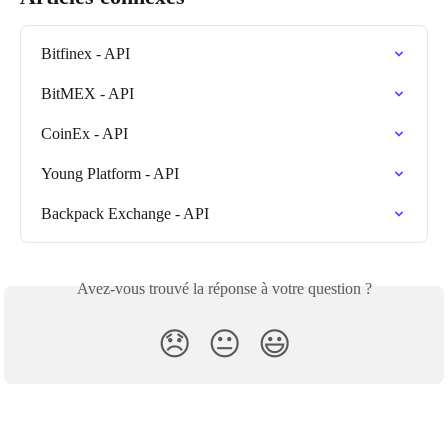
Bitfinex - API
BitMEX - API
CoinEx - API
Young Platform - API
Backpack Exchange - API
Avez-vous trouvé la réponse à votre question ?
😞
😐
😃