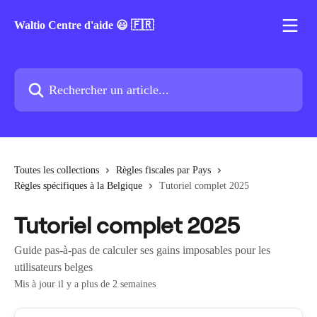
Passer au contenu principal
Waltio Centre d'aide 😃 🇫🇷
Rechercher un article...
Toutes les collections
Règles fiscales par Pays
Règles spécifiques à la Belgique
Tutoriel complet 2025
Tutoriel complet 2025
Guide pas-à-pas de calculer ses gains imposables pour les
utilisateurs belges
Mis à jour il y a plus de 2 semaines