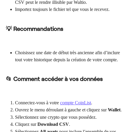
CSV peut le rendre illisible par Waltio.
Importez toujours le fichier tel que vous le recevez.
💡 Recommandations
Choisissez une date de début très ancienne afin d’inclure 
tout votre historique depuis la création de votre compte.
📂 Comment accéder à vos données
Connectez-vous à votre 
compte CoinList
.
Ouvrez le menu déroulant à gauche et cliquez sur 
Wallet
.
Sélectionnez une crypto que vous possédez.
Cliquez sur 
Download CSV
.
Sélectionnez 
All assets
 pour inclure l’ensemble de vos 