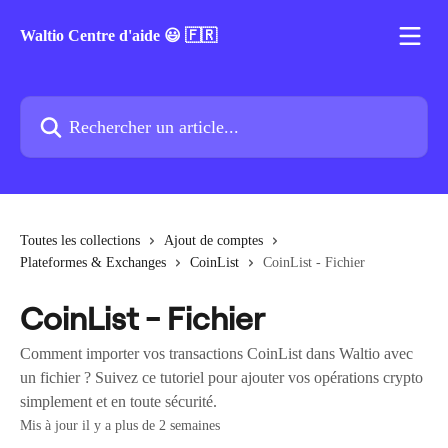
Passer au contenu principal
Waltio Centre d'aide 😃 🇫🇷
Rechercher un article...
Toutes les collections
Ajout de comptes
Plateformes & Exchanges
CoinList
CoinList - Fichier
CoinList - Fichier
Comment importer vos transactions CoinList dans Waltio avec
un fichier ? Suivez ce tutoriel pour ajouter vos opérations crypto
simplement et en toute sécurité.
Mis à jour il y a plus de 2 semaines