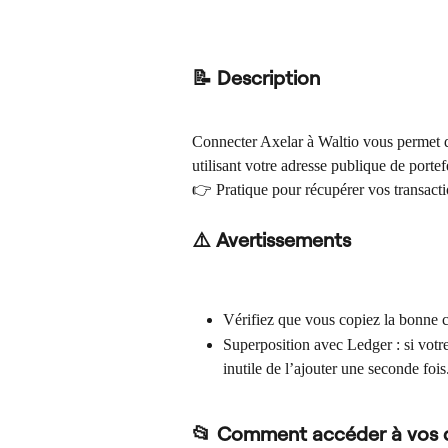
📝 Description
Connecter Axelar à Waltio vous permet d
utilisant votre adresse publique de portef
👉 Pratique pour récupérer vos transactio
⚠️ Avertissements
Vérifiez que vous copiez la bonne c
Superposition avec Ledger : si votre
inutile de l’ajouter une seconde fois
📂 Comment accéder à vos