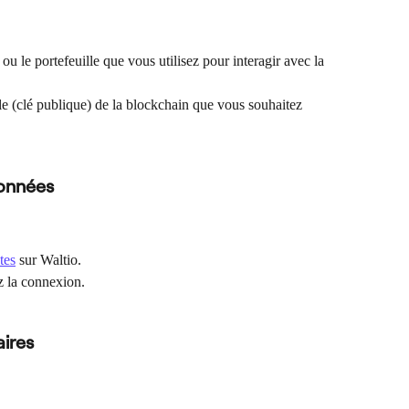
ou le portefeuille que vous utilisez pour interagir avec la 
le (clé publique) de la blockchain que vous souhaitez 
onnées
tes
 sur Waltio.
ez la connexion.
ires