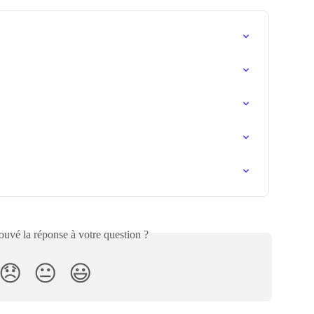
uvé la réponse à votre question ?
😞
😐
😃