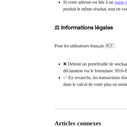
Si votre adresse est liée à un 
name s
produit le même résultat, tout en vo
⚖ Informations légales
Pour les utilisateurs français 🇲🇫
❌ Détenir un portefeuille de stocka
déclaration via le formulaire 3916-
✅ En revanche, les transactions réal
dans le calcul de votre plus ou moi
Articles connexes