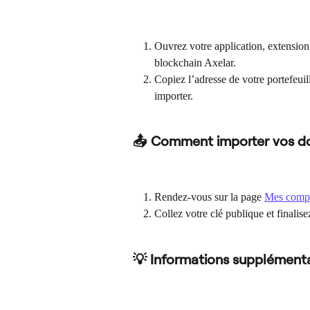
Ouvrez votre application, extension 
blockchain Axelar.
Copiez l’adresse de votre portefeuil
importer.
📤 Comment importer vos d
Rendez-vous sur la page 
Mes comp
Collez votre clé publique et finalis
💡 Informations supplémenta