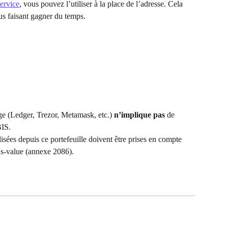
ervice
, vous pouvez l’utiliser à la place de l’adresse. Cela 
us faisant gagner du temps.
ge (Ledger, Trezor, Metamask, etc.) 
n’implique pas
 de 
BIS.
isées depuis ce portefeuille doivent être prises en compte 
ns-value (annexe 2086).