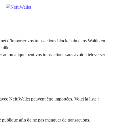
et d’importer vos transactions blockchain dans Waltio en 
euille.
r automatiquement vos transactions sans avoir à téléverser 
vec NeftiWallet peuvent être importées. Voici la liste : 
 publique afin de ne pas manquer de transactions.