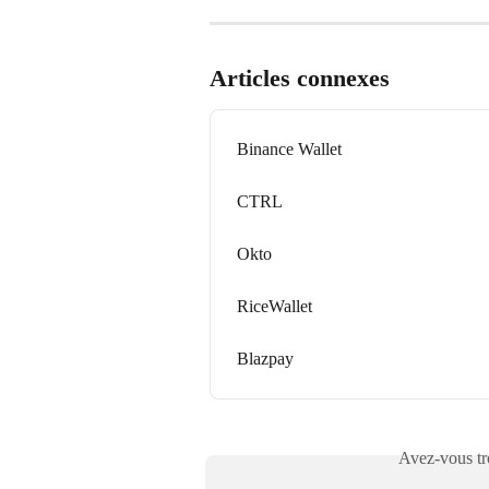
Articles connexes
Binance Wallet
CTRL
Okto
RiceWallet
Blazpay
Avez-vous tro