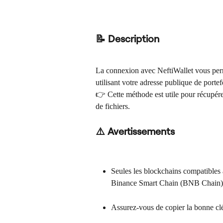
📝 Description
La connexion avec NeftiWallet vous perm
utilisant votre adresse publique de portef
👉 Cette méthode est utile pour récupére
de fichiers.
⚠️ Avertissements
Seules les blockchains compatibles a
Binance Smart Chain (BNB Chain)
Assurez-vous de copier la bonne clé