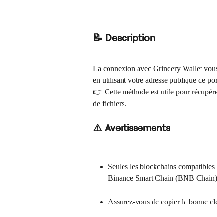
📝 Description
La connexion avec Grindery Wallet vous 
en utilisant votre adresse publique de por
👉 Cette méthode est utile pour récupére
de fichiers.
⚠️ Avertissements
Seules les blockchains compatibles a
Binance Smart Chain (BNB Chain
Assurez-vous de copier la bonne clé