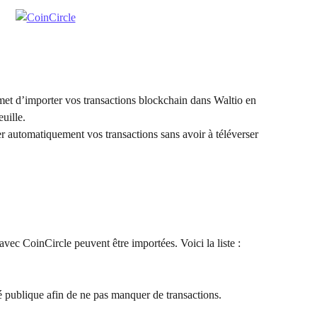
t d’importer vos transactions blockchain dans Waltio en 
euille.
r automatiquement vos transactions sans avoir à téléverser 
vec CoinCircle peuvent être importées. Voici la liste : 
 publique afin de ne pas manquer de transactions.