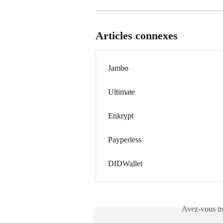
Articles connexes
Jambo
Ultimate
Enkrypt
Payperless
DIDWallet
Avez-vous tro