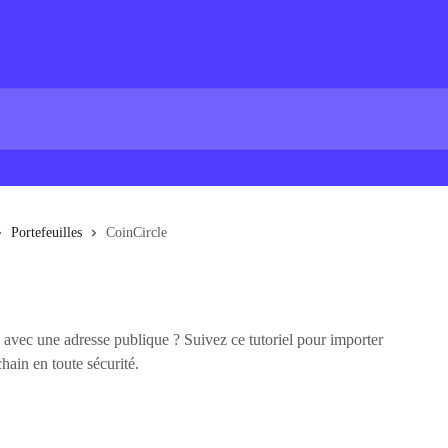
Portefeuilles
CoinCircle
vec une adresse publique ? Suivez ce tutoriel pour importer
ain en toute sécurité.