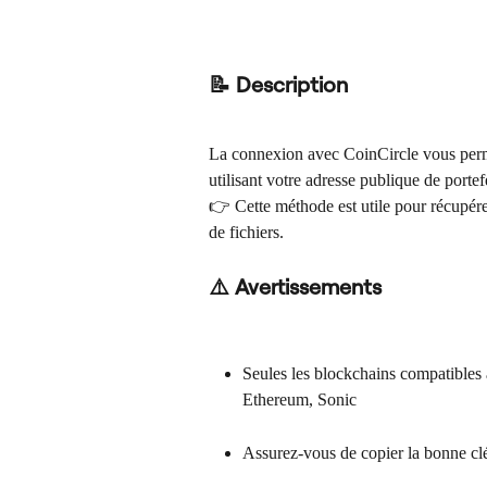
📝 Description
La connexion avec CoinCircle vous perme
utilisant votre adresse publique de portef
👉 Cette méthode est utile pour récupére
de fichiers.
⚠️ Avertissements
Seules les blockchains compatibles a
Ethereum, Sonic
Assurez-vous de copier la bonne clé