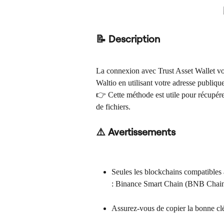
📝 Description
La connexion avec Trust Asset Wallet vo
Waltio en utilisant votre adresse publique
👉 Cette méthode est utile pour récupére
de fichiers.
⚠️ Avertissements
Seules les blockchains compatibles a
: Binance Smart Chain (BNB Chai
Assurez-vous de copier la bonne clé