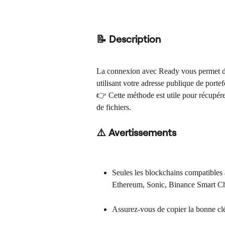
📝 Description
La connexion avec Ready vous permet d’
utilisant votre adresse publique de portef
👉 Cette méthode est utile pour récupére
de fichiers.
⚠️ Avertissements
Seules les blockchains compatibles a
Ethereum, Sonic, Binance Smart 
Assurez-vous de copier la bonne clé