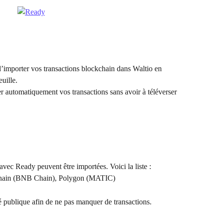
importer vos transactions blockchain dans Waltio en 
euille.
r automatiquement vos transactions sans avoir à téléverser 
vec Ready peuvent être importées. Voici la liste : 
Chain (BNB Chain), Polygon (MATIC)
 publique afin de ne pas manquer de transactions.