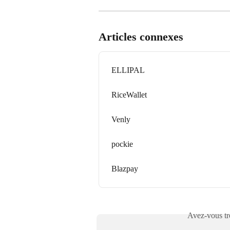
Articles connexes
ELLIPAL
RiceWallet
Venly
pockie
Blazpay
Avez-vous tro