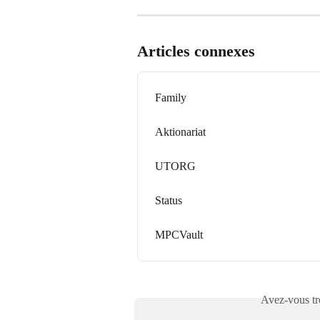
Articles connexes
Family
Aktionariat
UTORG
Status
MPCVault
Avez-vous tro