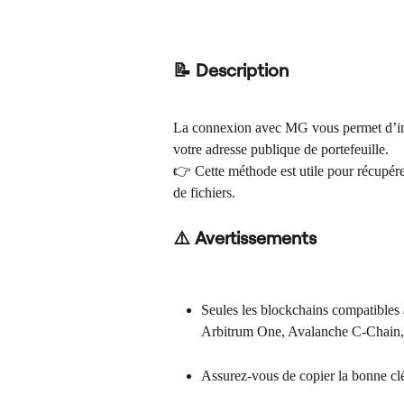
📝 Description
La connexion avec MG vous permet d’impo
votre adresse publique de portefeuille.
👉 Cette méthode est utile pour récupére
de fichiers.
⚠️ Avertissements
Seules les blockchains compatibles 
Arbitrum One, Avalanche C-Chain
Assurez-vous de copier la bonne clé