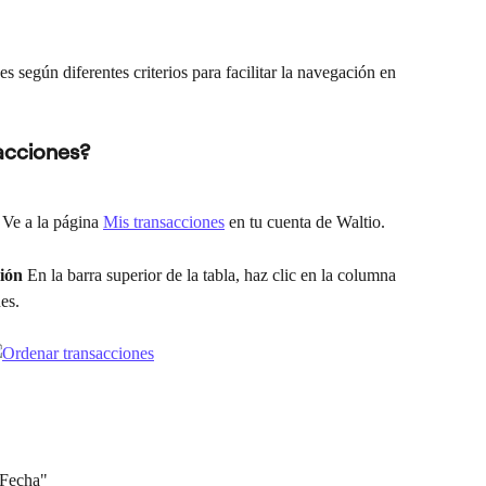
s según diferentes criterios para facilitar la navegación en 
acciones?
 Ve a la página 
Mis transacciones
 en tu cuenta de Waltio.
ción
 En la barra superior de la tabla, haz clic en la columna 
es.
"Fecha"