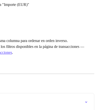
mna "Importe (EUR)"
isma columna para ordenar en orden inverso.
a los filtros disponibles en la página de transacciones — 
sacciones
.