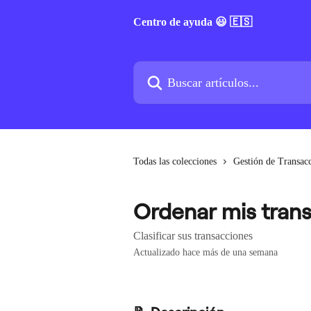
Ir al contenido principal
Centro de ayuda 😃 🇪🇸
Buscar artículos...
Todas las colecciones
Gestión de Transac
Ordenar mis tran
Clasificar sus transacciones
Actualizado hace más de una semana