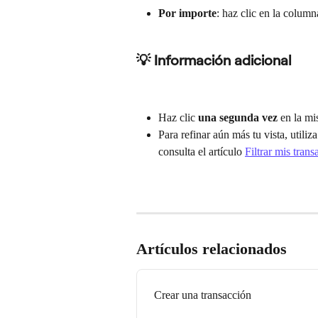
Por importe
: haz clic en la colu
💡 Información adicional
Haz clic 
una segunda vez
 en la m
Para refinar aún más tu vista, utiliz
consulta el artículo 
Filtrar mis tran
Artículos relacionados
Crear una transacción