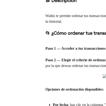
📝 Descripción
Waltio te permite ordenar tus transaccione
tu historial.
📂 ¿Cómo ordenar tus trans
Paso 1 — Acceder a tus transacciones
Paso 2 — Elegir el criterio de ordena
por la que deseas ordenar tus transaccion
Opciones de ordenación disponibles:
Por fecha
: haz clic en la columna 