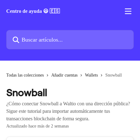
Ir al contenido principal
Centro de ayuda 😃 🇪🇸
Buscar artículos...
Todas las colecciones
Añadir cuentas
Wallets
Snowball
Snowball
¿Cómo conectar Snowball a Waltio con una dirección pública?
Sigue este tutorial para importar automáticamente tus
transacciones blockchain de forma segura.
Actualizado hace más de 2 semanas