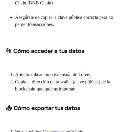
Chain (BNB Chain)
Asegúrate de copiar la clave pública correcta para no 
perder transacciones.
📂 Cómo acceder a tus datos
Abre tu aplicación o extensión de Tofee.
Copia la dirección de tu wallet (clave pública) de la 
blockchain que quieras importar.
📤 Cómo exportar tus datos
Ve a la página 
Mis cuentas
 en Waltio.