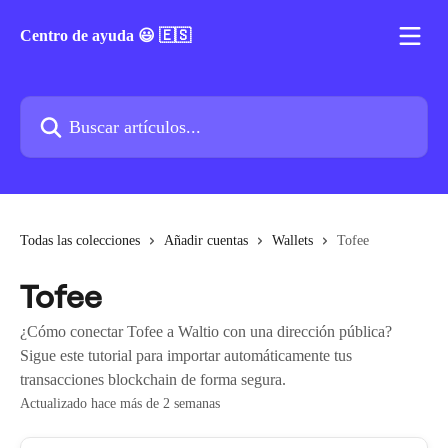
Ir al contenido principal
Centro de ayuda 😃 🇪🇸
Buscar artículos...
Todas las colecciones
Añadir cuentas
Wallets
Tofee
Tofee
¿Cómo conectar Tofee a Waltio con una dirección pública?
Sigue este tutorial para importar automáticamente tus
transacciones blockchain de forma segura.
Actualizado hace más de 2 semanas