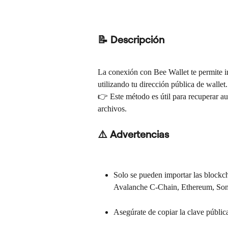
📝 Descripción
La conexión con Bee Wallet te permite im
utilizando tu dirección pública de wallet.
👉 Este método es útil para recuperar au
archivos.
⚠️ Advertencias
Solo se pueden importar las blockch
Avalanche C-Chain, Ethereum, Son
Asegúrate de copiar la clave públic