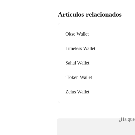
Artículos relacionados
Okse Wallet
Timeless Wallet
Sahal Wallet
iToken Wallet
Zelus Wallet
¿Ha qued