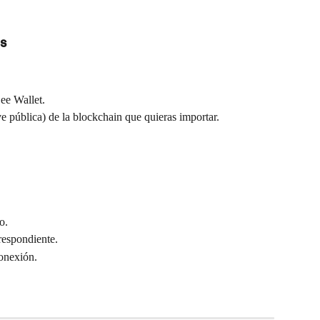
s
ee Wallet.
ve pública) de la blockchain que quieras importar.
o.
respondiente.
conexión.