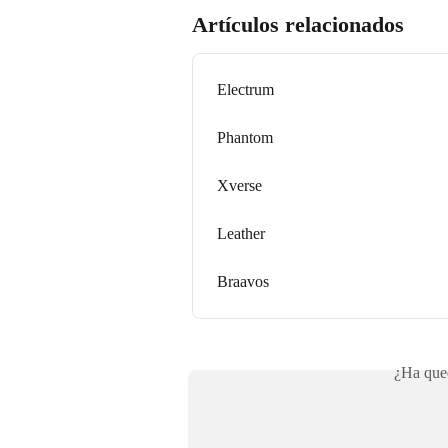
Artículos relacionados
Electrum
Phantom
Xverse
Leather
Braavos
¿Ha qued