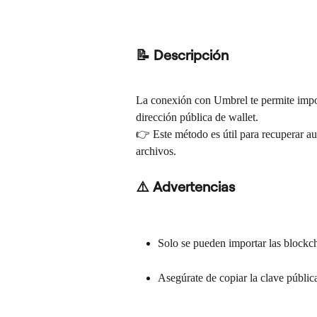
📝 Descripción
La conexión con Umbrel te permite import
dirección pública de wallet.
👉 Este método es útil para recuperar au
archivos.
⚠️ Advertencias
Solo se pueden importar las blockch
Asegúrate de copiar la clave públic