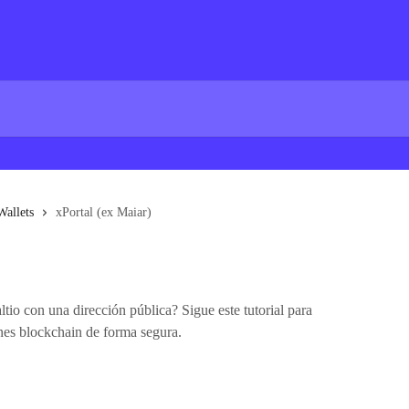
Wallets
xPortal (ex Maiar)
io con una dirección pública? Sigue este tutorial para
nes blockchain de forma segura.