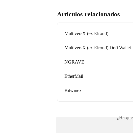
Artículos relacionados
MultiversX (ex Elrond)
MultiversX (ex Elrond) Defi Wallet
NGRAVE
EtherMail
Bitwinex
¿Ha qued