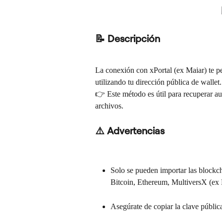
📝 Descripción
La conexión con xPortal (ex Maiar) te pe
utilizando tu dirección pública de wallet.
👉 Este método es útil para recuperar au
archivos.
⚠️ Advertencias
Solo se pueden importar las blockcha
Bitcoin, Ethereum, MultiversX (ex 
Asegúrate de copiar la clave públic