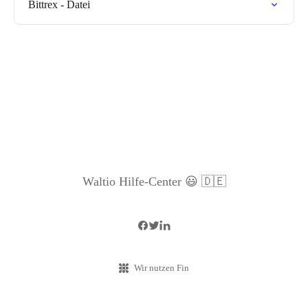
Bittrex - Datei
Waltio Hilfe-Center 😃 🇩🇪
Wir nutzen Fin