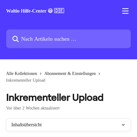
Zum Hauptinhalt springen
Waltio Hilfe-Center 😃 🇩🇪
Nach Artikeln suchen …
Alle Kollektionen
Abonnement & Einstellungen
Inkrementeller Upload
Inkrementeller Upload
Vor über 2 Wochen aktualisiert
Inhaltsübersicht