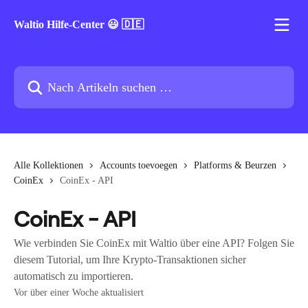
Zum Hauptinhalt springen
Waltio Hilfe-Center 😃 🇩🇪
Nach Artikeln suchen …
Alle Kollektionen
Accounts toevoegen
Platforms & Beurzen
CoinEx
CoinEx - API
CoinEx - API
Wie verbinden Sie CoinEx mit Waltio über eine API? Folgen Sie
diesem Tutorial, um Ihre Krypto-Transaktionen sicher
automatisch zu importieren.
Vor über einer Woche aktualisiert