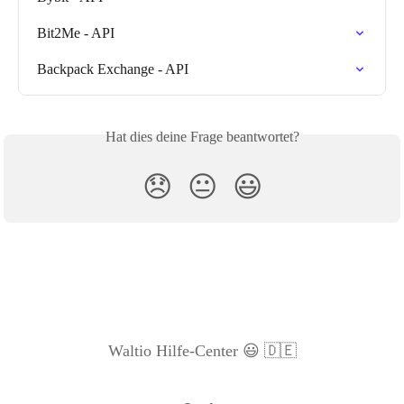
Bit2Me - API
Backpack Exchange - API
Hat dies deine Frage beantwortet?
😞
😐
😃
Waltio Hilfe-Center 😃 🇩🇪