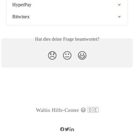
HyperPay
Bitwinex
Hat dies deine Frage beantwortet?
😞
😐
😃
Waltio Hilfe-Center 😃 🇩🇪