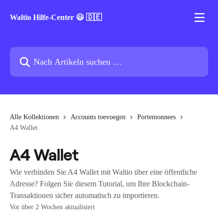
Zum Hauptinhalt springen
Waltio Hilfe-Center 😃 🇩🇪
Nach Artikeln suchen …
Alle Kollektionen
Accounts toevoegen
Portemonnees
A4 Wallet
A4 Wallet
Wie verbinden Sie A4 Wallet mit Waltio über eine öffentliche
Adresse? Folgen Sie diesem Tutorial, um Ihre Blockchain-
Transaktionen sicher automatisch zu importieren.
Vor über 2 Wochen aktualisiert