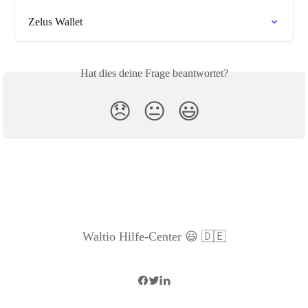
Zelus Wallet
Hat dies deine Frage beantwortet?
😞
😐
😃
Waltio Hilfe-Center 😃 🇩🇪