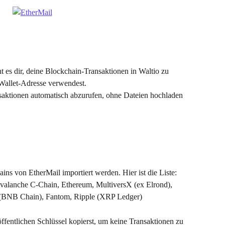
 es dir, deine Blockchain-Transaktionen in Waltio zu 
 Wallet-Adresse verwendest.
saktionen automatisch abzurufen, ohne Dateien hochladen 
ins von EtherMail importiert werden. Hier ist die Liste: 
valanche C-Chain, Ethereum, MultiversX (ex Elrond), 
 (BNB Chain), Fantom, Ripple (XRP Ledger)
 öffentlichen Schlüssel kopierst, um keine Transaktionen zu 