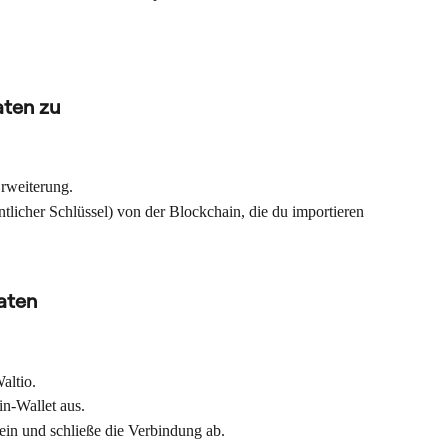
aten zu
rweiterung.
tlicher Schlüssel) von der Blockchain, die du importieren 
Daten
altio.
n-Wallet aus.
ein und schließe die Verbindung ab.