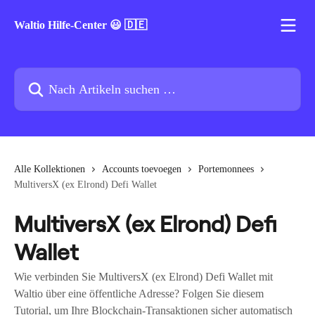
Zum Hauptinhalt springen
Waltio Hilfe-Center 😃 🇩🇪
Nach Artikeln suchen …
Alle Kollektionen
Accounts toevoegen
Portemonnees
MultiversX (ex Elrond) Defi Wallet
MultiversX (ex Elrond) Defi
Wallet
Wie verbinden Sie MultiversX (ex Elrond) Defi Wallet mit
Waltio über eine öffentliche Adresse? Folgen Sie diesem
Tutorial, um Ihre Blockchain-Transaktionen sicher automatisch