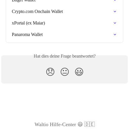
Crypto.com Onchain Wallet
xPortal (ex Maiar)
Panaroma Wallet
Hat dies deine Frage beantwortet?
😞
😐
😃
Waltio Hilfe-Center 😃 🇩🇪